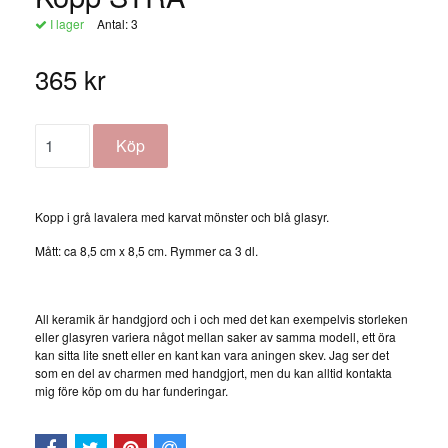
I lager
Antal:
3
365 kr
Kopp i grå lavalera med karvat mönster och blå glasyr.
Mått: ca 8,5 cm x 8,5 cm. Rymmer ca 3 dl.
All keramik är handgjord och i och med det kan exempelvis storleken
eller glasyren variera något mellan saker av samma modell, ett öra
kan sitta lite snett eller en kant kan vara aningen skev. Jag ser det
som en del av charmen med handgjort, men du kan alltid kontakta
mig före köp om du har funderingar.