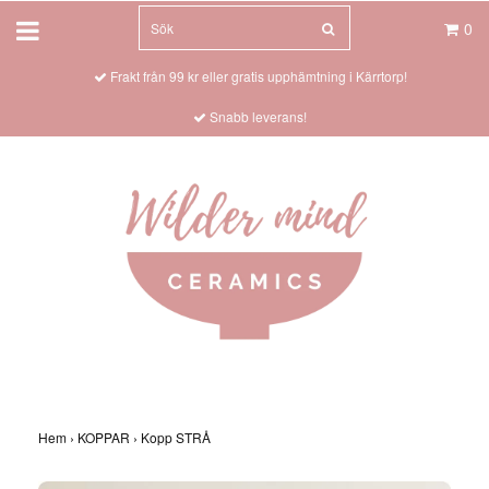
0
Frakt från 99 kr eller gratis upphämtning i Kärrtorp!
Snabb leverans!
Hem
›
KOPPAR
›
Kopp STRÅ