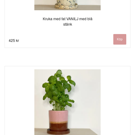
Kruka med fat VANILJ med blå
stänk
425 kr