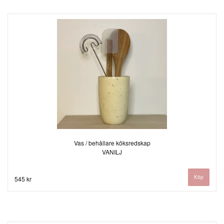
Vas / behållare köksredskap
VANILJ
545 kr