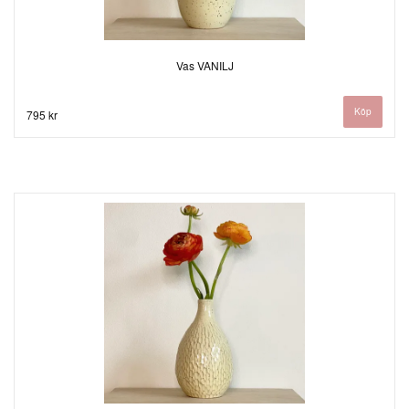
Vas VANILJ
795 kr