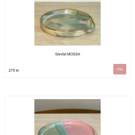
Slevfat MOSSA
275 kr