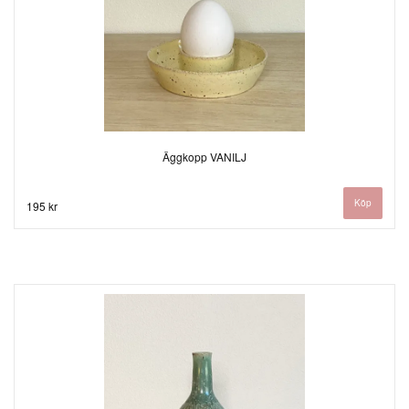
Äggkopp VANILJ
195 kr