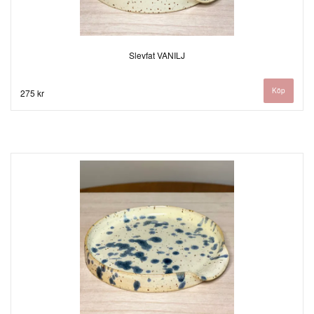
Slevfat VANILJ
275 kr