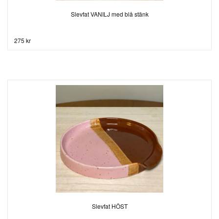
Slevfat VANILJ med blå stänk
275 kr
Slevfat HÖST