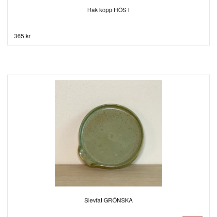
Rak kopp HÖST
365 kr
Slevfat GRÖNSKA