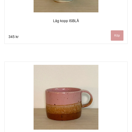
Låg kopp ISBLÅ
345 kr