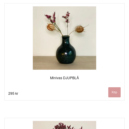
Minivas DJUPBLÅ
295 kr