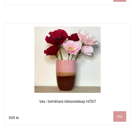
Vas / behållare köksredskap HÖST
545 kr