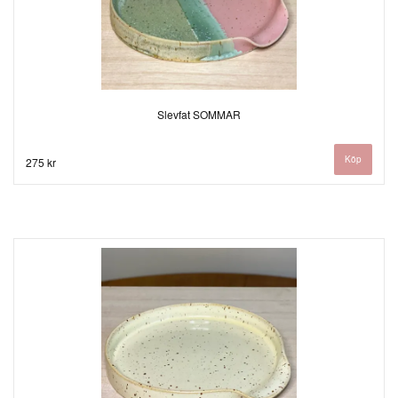
Slevfat SOMMAR
275 kr