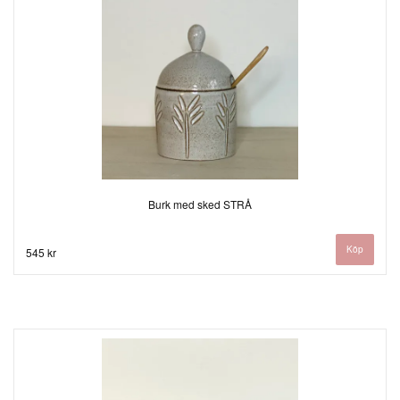
Burk med sked STRÅ
545 kr