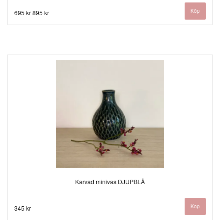
695 kr
895 kr
Karvad minivas DJUPBLÅ
345 kr