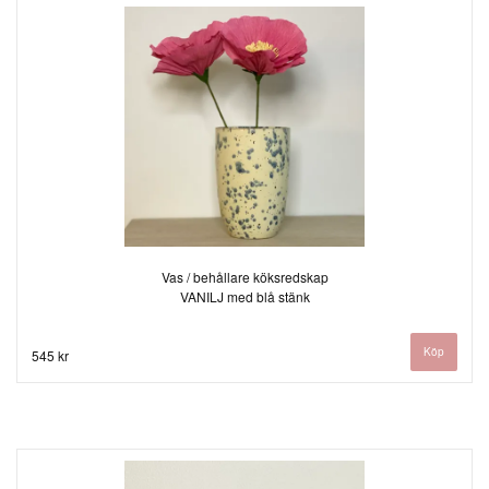
Vas / behållare köksredskap
VANILJ med blå stänk
545 kr