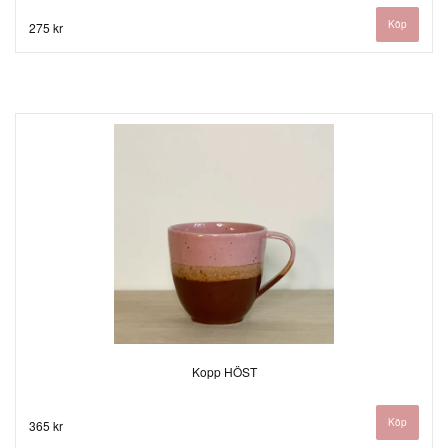
275 kr
Kopp HÖST
365 kr