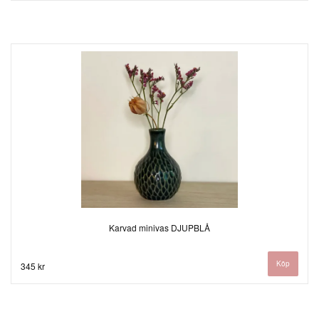
Karvad minivas DJUPBLÅ
345 kr