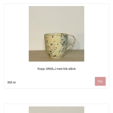
Kopp VANILJ med blå stänk
365 kr