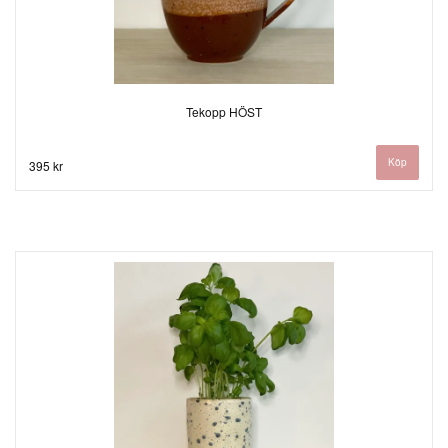
Tekopp HÖST
395 kr