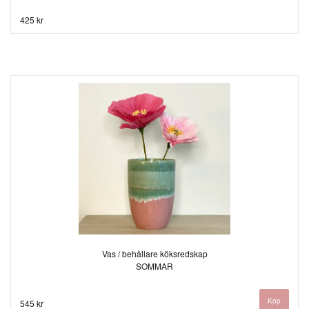
425 kr
Vas / behållare köksredskap
SOMMAR
545 kr