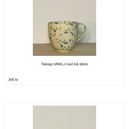
Tekopp VANILJ med blå stänk
395 kr