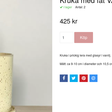
I lager
Antal:
2
425 kr
Kruka i prickig lera med glasyr i vanilj.
Mått: ca 9-10 cm i diameter och 10,5 c