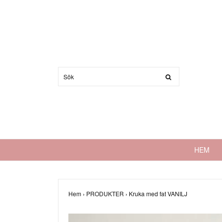
HEM
Hem
›
PRODUKTER
›
Kruka med fat VANILJ