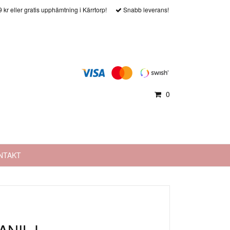
9 kr eller gratis upphämtning i Kärrtorp!
Snabb leverans!
0
NTAKT
VANILJ