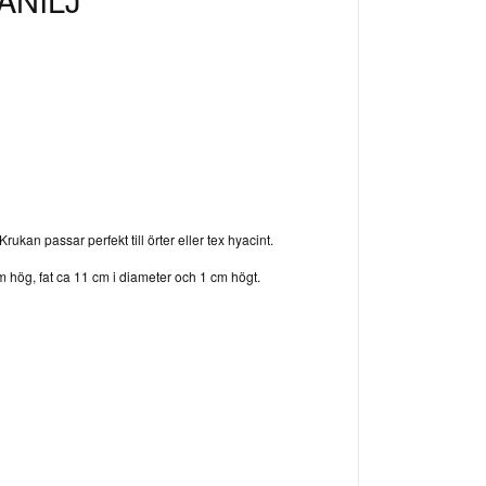
 Krukan passar perfekt till örter eller tex hyacint.
m hög, fat ca 11 cm i diameter och 1 cm högt.