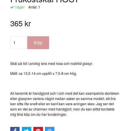
I lager
Antal:
1
365 kr
Skål på fot i prickig lera med rosa och roströd glasyr.
Mått: ca 13,5-14 cm upptill x 7,5-8 cm hög.
All keramik är handgjord och i och med det kan exempelvis storleken
eller glasyren variera något mellan saker av samma modell, ett öra
kan sitta lite snett eller en kant kan vara aningen skev. Jag ser det
som en del av charmen med handgjort, men du kan alltid kontakta
mig före köp om du har funderingar.