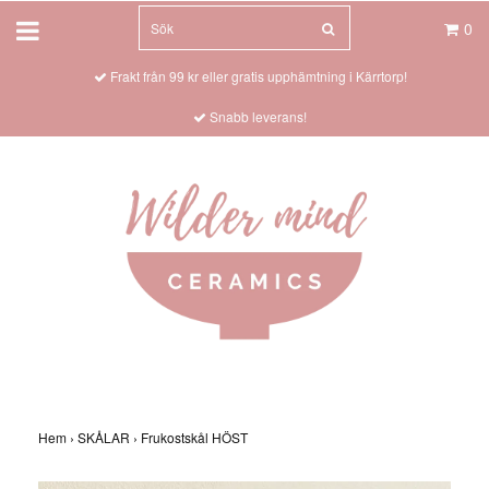
0
Frakt från 99 kr eller gratis upphämtning i Kärrtorp!
Snabb leverans!
Hem
›
SKÅLAR
›
Frukostskål HÖST