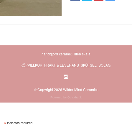
handgjord keramik i liten skala
KÖPVILLKOR
FRAKT & LEVERANS
SKÖTSEL
BOLAG
© Copyright 2026 Wilder Mind Ceramics
Powered by Quickbutik
*
indicates required