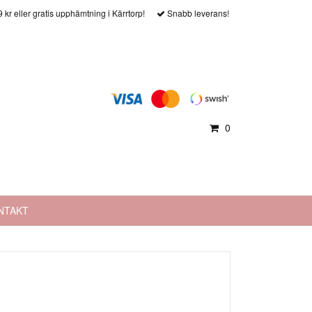
9 kr eller gratis upphämtning i Kärrtorp!
Snabb leverans!
0
NTAKT