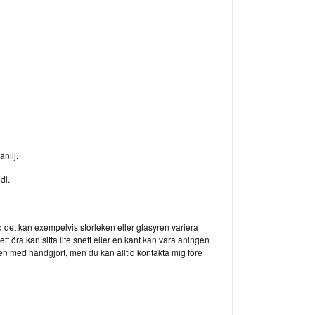
anilj.
dl.
 det kan exempelvis storleken eller glasyren variera
 öra kan sitta lite snett eller en kant kan vara aningen
en med handgjort, men du kan alltid kontakta mig före