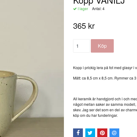
I lager
Antal:
4
365 kr
Kopp i prickig lera på fot med glasyr i v
Mått: ca 8,5 cm x 8,5 cm. Rymmer ca 3 
All keramik är handgjord och i och med
något mellan saker av samma modell, ett
skev. Jag ser det som en del av charm
köp om du har funderingar.