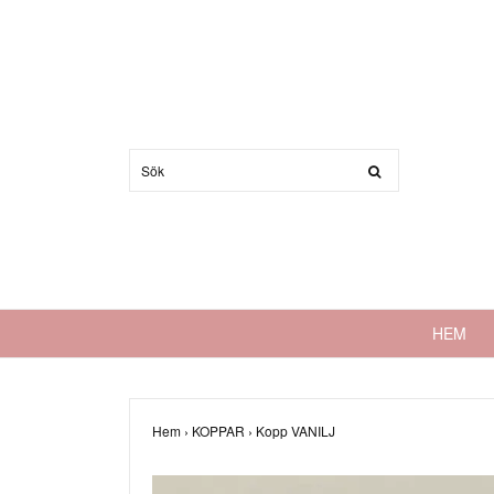
HEM
Hem
›
KOPPAR
›
Kopp VANILJ