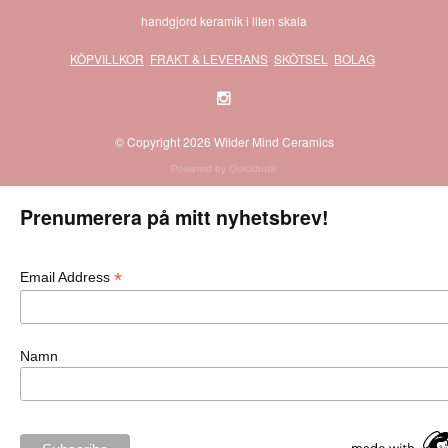
handgjord keramik i liten skala
KÖPVILLKOR
FRAKT & LEVERANS
SKÖTSEL
BOLAG
© Copyright 2026 Wilder Mind Ceramics
Powered by Quickbutik
Prenumerera på mitt nyhetsbrev!
*
Email Address
Namn