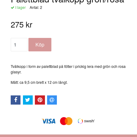
I lager
Antal:
2
275 kr
Tvålkopp i form av palettblad på fötter i prickig lera med grön och rosa
glasyr.
Mått: ca 9,5 cm brett x 12 cm långt.