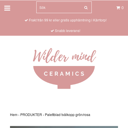
0
Frakt från 99 kr eller gratis upphämtning i Kärrtorp!
Snabb leverans!
Hem
›
PRODUKTER
›
Palettblad tvålkopp grön/rosa