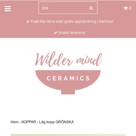
0
Frakt från 99 kr eller gratis upphämtning i Kärrtorp!
Snabb leverans!
Hem
›
KOPPAR
›
Låg kopp GRÖNSKA