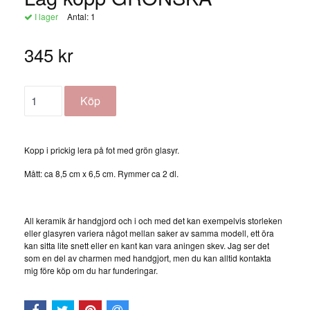
I lager
Antal:
1
345 kr
Kopp i prickig lera på fot med grön glasyr.
Mått: ca 8,5 cm x 6,5 cm. Rymmer ca 2 dl.
All keramik är handgjord och i och med det kan exempelvis storleken
eller glasyren variera något mellan saker av samma modell, ett öra
kan sitta lite snett eller en kant kan vara aningen skev. Jag ser det
som en del av charmen med handgjort, men du kan alltid kontakta
mig före köp om du har funderingar.