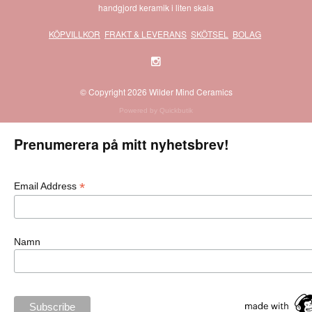
handgjord keramik i liten skala
KÖPVILLKOR
FRAKT & LEVERANS
SKÖTSEL
BOLAG
© Copyright 2026 Wilder Mind Ceramics
Powered by Quickbutik
Prenumerera på mitt nyhetsbrev!
*
Email Address
Namn