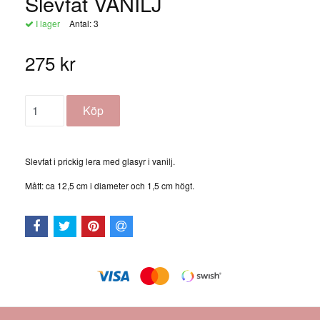
Slevfat VANILJ
I lager
Antal:
3
275 kr
Slevfat i prickig lera med glasyr i vanilj.
Mått: ca 12,5 cm i diameter och 1,5 cm högt.