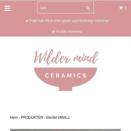
0
Frakt från 99 kr eller gratis upphämtning i Kärrtorp!
Snabb leverans!
Hem
›
PRODUKTER
›
Slevfat VANILJ