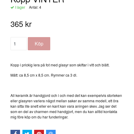
I lager
Antal:
4
365 kr
Kopp i prickig lera på fot med glasyr som skiftar i vitt och blått.
Mått: ca 8,5 cm x 8,5 cm. Rymmer ca 3 dl.
All keramik är handgjord och i och med det kan exempelvis storleken
eller glasyren variera något mellan saker av samma modell, ett öra
kan sitta lite snett eller en kant kan vara aningen skev. Jag ser det
som en del av charmen med handgjort, men du kan alltid kontakta
mig före köp om du har funderingar.