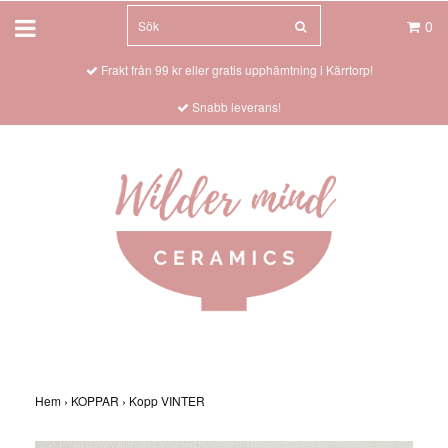
0
Frakt från 99 kr eller gratis upphämtning i Kärrtorp!
Snabb leverans!
Hem
›
KOPPAR
›
Kopp VINTER