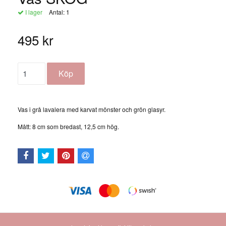
I lager
Antal:
1
495 kr
Vas i grå lavalera med karvat mönster och grön glasyr.
Mått: 8 cm som bredast, 12,5 cm hög.