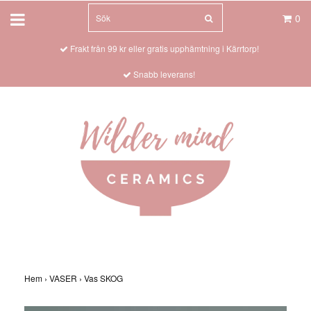
0
Frakt från 99 kr eller gratis upphämtning i Kärrtorp!
Snabb leverans!
Hem
›
VASER
›
Vas SKOG