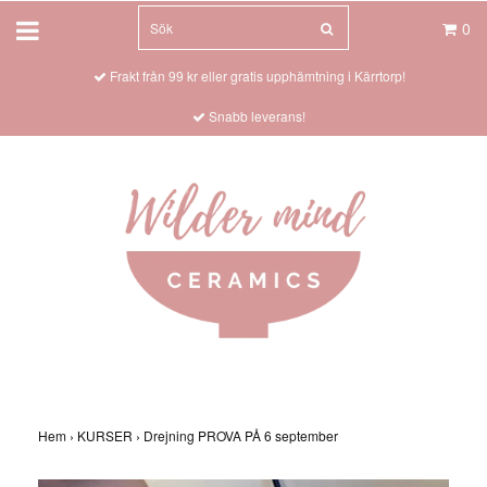
0
Frakt från 99 kr eller gratis upphämtning i Kärrtorp!
Snabb leverans!
Hem
›
KURSER
›
Drejning PROVA PÅ 6 september