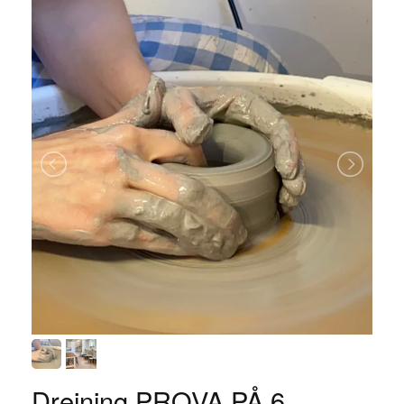
Drejning PROVA PÅ 6