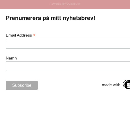
Powered by Quickbutik
Prenumerera på mitt nyhetsbrev!
*
Email Address
Namn