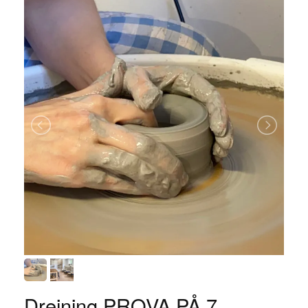
Drejning PROVA PÅ 7