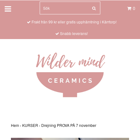
0
Frakt från 99 kr eller gratis upphämtning i Kärrtorp!
Snabb leverans!
Hem
›
KURSER
›
Drejning PROVA PÅ 7 november