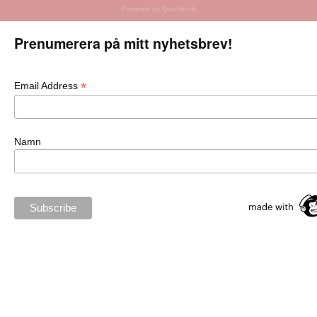
Powered by Quickbutik
Prenumerera på mitt nyhetsbrev!
*
Email Address
Namn