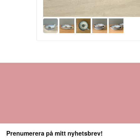
Prenumerera på mitt nyhetsbrev!