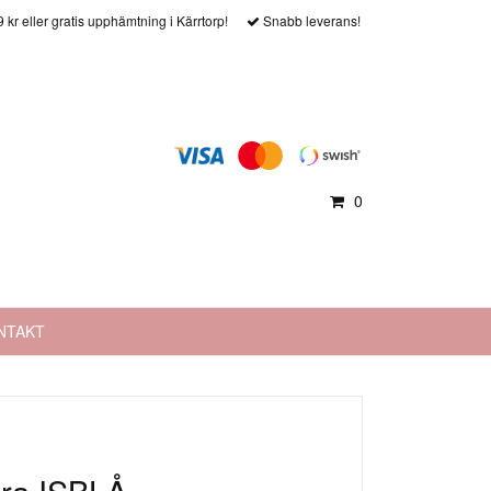
9 kr eller gratis upphämtning i Kärrtorp!
Snabb leverans!
0
NTAKT
öra ISBLÅ