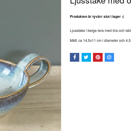
Produkten är tyvärr slut i lager :(
Ljusstake i beige lera med öra och isbl
Mått: ca 14,5x11 cm i diameter och 4,5