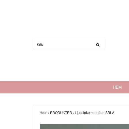
HEM
Hem
›
PRODUKTER
›
Ljusstake med öra ISBLÅ