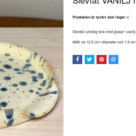
Produkten är tyvärr slut i lager :(
Slevfat i prickig lera med glasyr i vanil
Mått: ca 12,5 cm i diameter och 1,5 cm