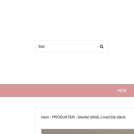
HEM
Hem
›
PRODUKTER
›
Slevfat VANILJ med blå stänk