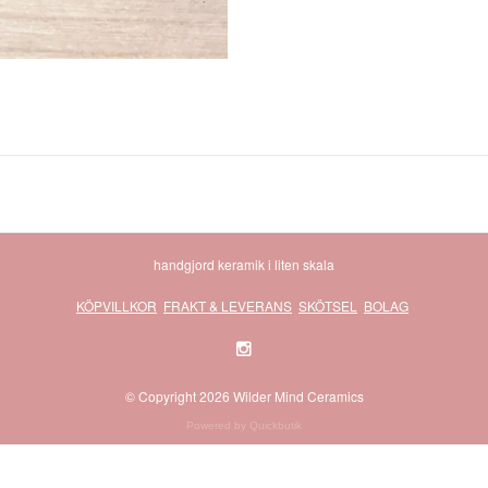
handgjord keramik i liten skala
KÖPVILLKOR
FRAKT & LEVERANS
SKÖTSEL
BOLAG
© Copyright 2026 Wilder Mind Ceramics
Powered by Quickbutik