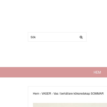
HEM
Hem
›
VASER
›
Vas / behållare köksredskap SOMMAR