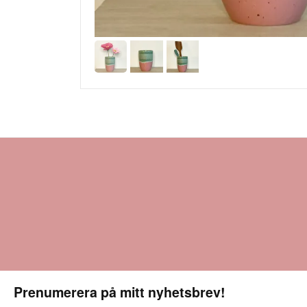
Prenumerera på mitt nyhetsbrev!