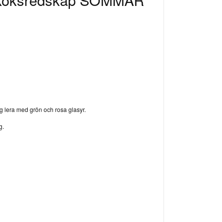
ig lera med grön och rosa glasyr.
g.