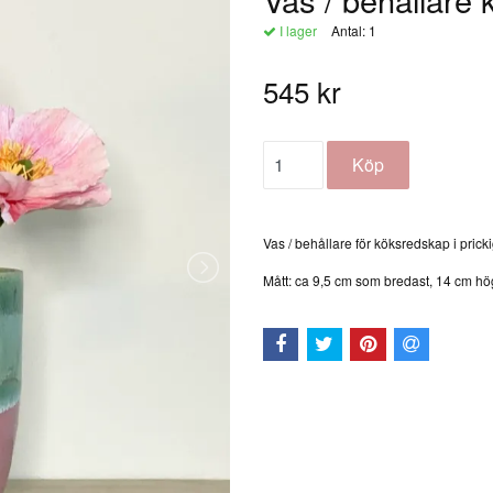
I lager
Antal:
1
545 kr
Vas / behållare för köksredskap i prick
Mått: ca 9,5 cm som bredast, 14 cm hö